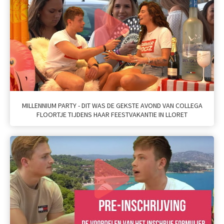
MILLENNIUM PARTY - DIT WAS DE GEKSTE AVOND VAN COLLEGA
FLOORTJE TIJDENS HAAR FEESTVAKANTIE IN LLORET