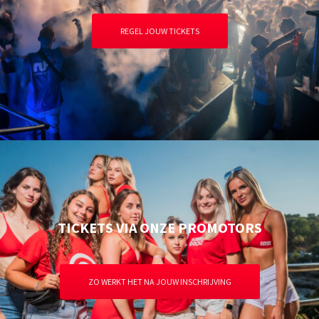
REGEL JOUW TICKETS
TICKETS VIA ONZE PROMOTORS
ZO WERKT HET NA JOUW INSCHRIJVING