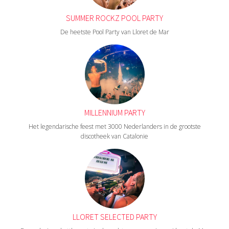
SUMMER ROCKZ POOL PARTY
De heetste Pool Party van Lloret de Mar
MILLENNIUM PARTY
Het legendarische feest met 3000 Nederlanders in de grootste
discotheek van Catalonie
LLORET SELECTED PARTY