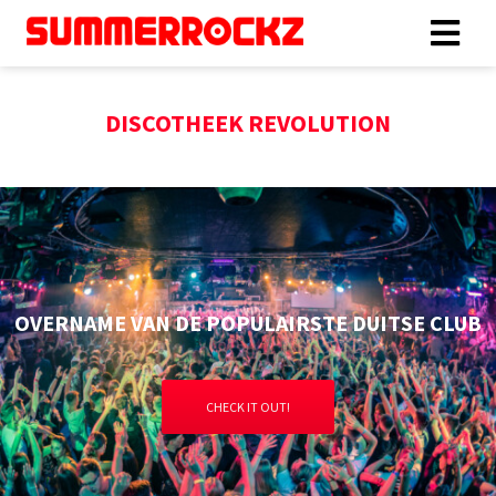
DISCOTHEEK REVOLUTION
OVERNAME VAN DE POPULAIRSTE DUITSE CLUB
CHECK IT OUT!