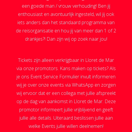
een goede man / vrouw verhouding! Ben jij
enthousiast en avontuurlijk ingesteld, wil jij ook
iets anders dan het standaard programma van
de reisorganisatie en hou jij van meer dan 1 of 2
drankjes?! Dan zijn wij op zoek naar jou!
Tickets zijn alleen verkrijgbaar in Lloret de Mar
via onze promotors. Kans maken op tickets? Als
je ons Event Service Formulier invult informeren
wij je over onze events via WhatsApp en zorgen
wij ervoor dat er een collega met jullie afspreekt
op de dag van aankomst in Lloret de Mar. Deze
promotor informeert jullie vrijblijvend en geeft
jullie alle details. Uiteraard beslissen jullie aan
welke Events jullie willen deelnemen!