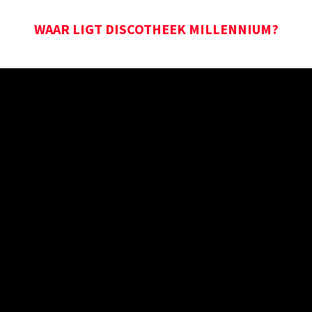
WAAR LIGT DISCOTHEEK MILLENNIUM?