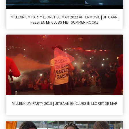
MILLENNIUM PARTY LLORET DE MAR 2022 AFTERMOVIE | UITGAAN,
FEESTEN EN CLUBS MET SUMMER ROCKZ
MILLENNIUM PARTY 2019 | UITGAAN EN CLUBS IN LLORET DE MAR