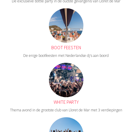
De exclusieve bottle party in de oudste gevangenis van Lloret de Mar
BOOT FEESTEN
De enige bootfeesten met Nederlandse dj's aan boord
WHITE PARTY
Thema avond in de grootste club van Lloret de Mar met 3 verdiepingen